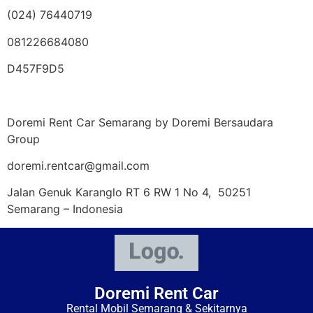
(024) 76440719
081226684080
D457F9D5
Doremi Rent Car Semarang by Doremi Bersaudara
Group
doremi.rentcar@gmail.com
Jalan Genuk Karanglo RT 6 RW 1 No 4, 50251
Semarang – Indonesia
Doremi Rent Car
Rental Mobil Semarang & Sekitarnya